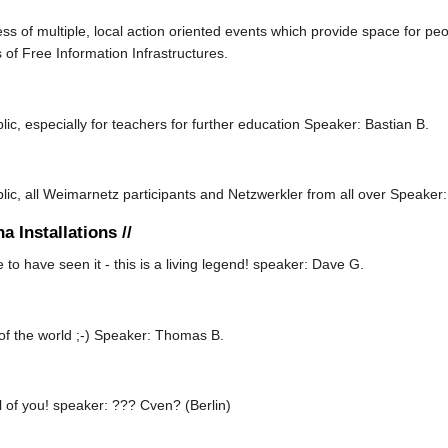
ss of multiple, local action oriented events which provide space for pe
ds of Free Information Infrastructures.
lic, especially for teachers for further education Speaker: Bastian B.
lic, all Weimarnetz participants and Netzwerkler from all over Speaker:
a Installations //
to have seen it - this is a living legend! speaker: Dave G.
st of the world ;-) Speaker: Thomas B.
l of you! speaker: ??? Cven? (Berlin)