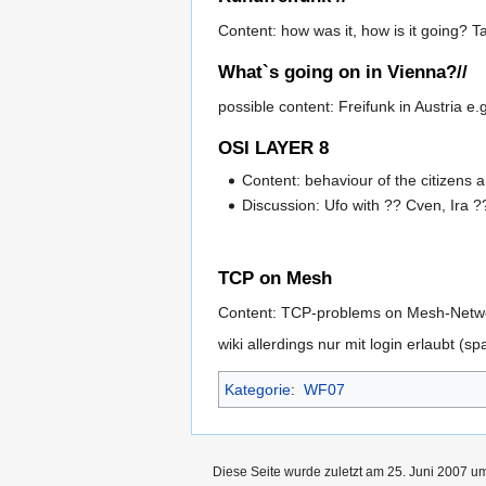
Content: how was it, how is it going? 
What`s going on in Vienna?//
possible content: Freifunk in Austria e
OSI LAYER 8
Content: behaviour of the citizens
Discussion: Ufo with ?? Cven, Ira ?
TCP on Mesh
Content: TCP-problems on Mesh-Network
wiki allerdings nur mit login erlaubt (sp
Kategorie
:
WF07
Diese Seite wurde zuletzt am 25. Juni 2007 um