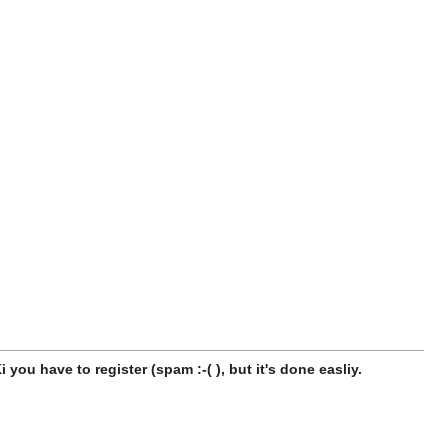
 you have to register (spam :-( ), but it's done easliy.