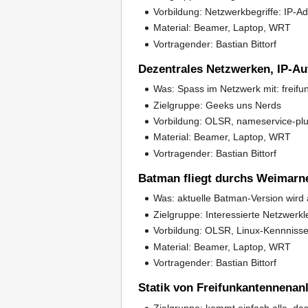
Vorbildung: Netzwerkbegriffe: IP-Adr
Material: Beamer, Laptop, WRT
Vortragender: Bastian Bittorf
Dezentrales Netzwerken, IP-Aut
Was: Spass im Netzwerk mit: freifu
Zielgruppe: Geeks uns Nerds
Vorbildung: OLSR, nameservice-plu
Material: Beamer, Laptop, WRT
Vortragender: Bastian Bittorf
Batman fliegt durchs Weimarne
Was: aktuelle Batman-Version wird
Zielgruppe: Interessierte Netzwerkl
Vorbildung: OLSR, Linux-Kennniss
Material: Beamer, Laptop, WRT
Vortragender: Bastian Bittorf
Statik von Freifunkantennenanl
Zielgruppe: kommt einfach alle, da