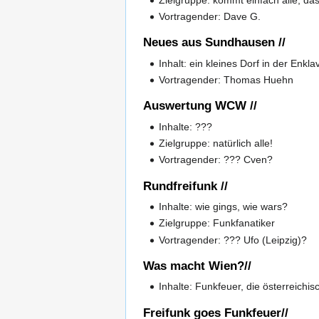
Vortragender: Dave G.
Neues aus Sundhausen //
Inhalt: ein kleines Dorf in der Enk
Vortragender: Thomas Huehn
Auswertung WCW //
Inhalte: ???
Zielgruppe: natürlich alle!
Vortragender: ??? Cven?
Rundfreifunk //
Inhalte: wie gings, wie wars?
Zielgruppe: Funkfanatiker
Vortragender: ??? Ufo (Leipzig)?
Was macht Wien?//
Inhalte: Funkfeuer, die österreic
Freifunk goes Funkfeuer//