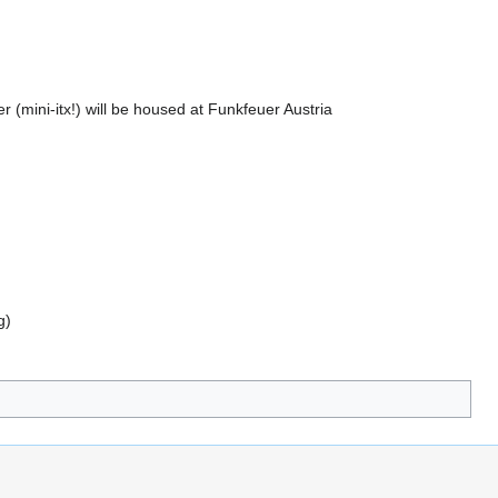
 (mini-itx!) will be housed at Funkfeuer Austria
g)