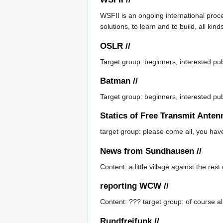
WSFII is an ongoing international proce
solutions, to learn and to build, all kin
OSLR //
Target group: beginners, interested pub
Batman //
Target group: beginners, interested pub
Statics of Free Transmit Antenn
target group: please come all, you have 
News from Sundhausen //
Content: a little village against the re
reporting WCW //
Content: ??? target group: of course al
Rundfreifunk //