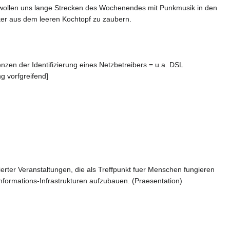
ir wollen uns lange Strecken des Wochenendes mit Punkmusik in den
ker aus dem leeren Kochtopf zu zaubern.
nzen der Identifizierung eines Netzbetreibers = u.a. DSL
g vorfgreifend]
tierter Veranstaltungen, die als Treffpunkt fuer Menschen fungieren
nformations-Infrastrukturen aufzubauen. (Praesentation)