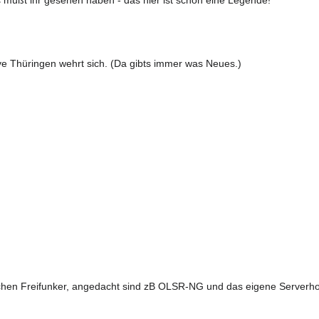
lave Thüringen wehrt sich. (Da gibts immer was Neues.)
hischen Freifunker, angedacht sind zB OLSR-NG und das eigene Serverh