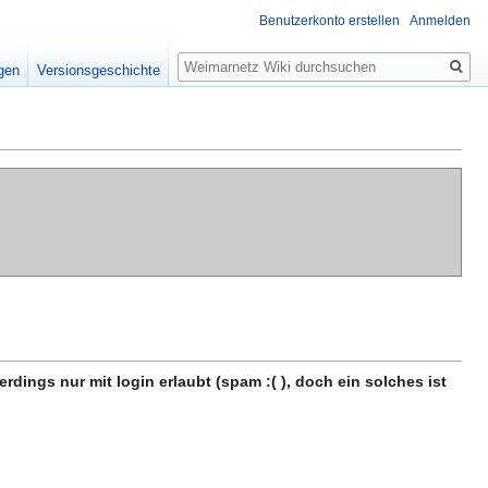
Benutzerkonto erstellen
Anmelden
Suche
igen
Versionsgeschichte
erdings nur mit login erlaubt (spam :( ), doch ein solches ist