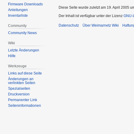
Firmware Downloads
Diese Seite wurde zuletzt am 19. April 2005 u
Anleitungen
Inventarliste
Der Inhalt ist verfügbar unter der Lizenz
GNU-Li
Datenschutz
Über Weimarnetz Wiki
Haftun
Community
Community News
Wiki
Letzte Änderungen
Hilfe
Werkzeuge
Links auf diese Seite
Änderungen an
verlinkten Seiten
Spezialseiten
Druckversion
Permanenter Link
Seiten­informationen