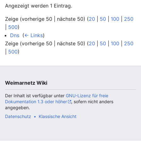
Angezeigt werden 1 Eintrag.
Zeige (vorherige 50 | nächste 50) (
20
|
50
|
100
|
250
|
500
)
Dns
‎
(
← Links
)
Zeige (vorherige 50 | nächste 50) (
20
|
50
|
100
|
250
|
500
)
Weimarnetz Wiki
Der Inhalt ist verfügbar unter
GNU-Lizenz für freie
Dokumentation 1.3 oder höher
, sofern nicht anders
angegeben.
Datenschutz
Klassische Ansicht