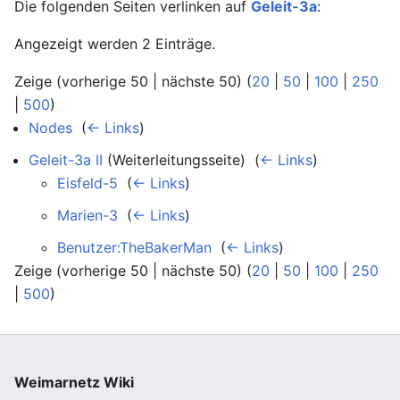
Die folgenden Seiten verlinken auf
Geleit-3a
:
Angezeigt werden 2 Einträge.
Zeige (vorherige 50 | nächste 50) (
20
|
50
|
100
|
250
|
500
)
Nodes
‎
(
← Links
)
Geleit-3a II
(Weiterleitungsseite) ‎
(
← Links
)
Eisfeld-5
‎
(
← Links
)
Marien-3
‎
(
← Links
)
Benutzer:TheBakerMan
‎
(
← Links
)
Zeige (vorherige 50 | nächste 50) (
20
|
50
|
100
|
250
|
500
)
Weimarnetz Wiki