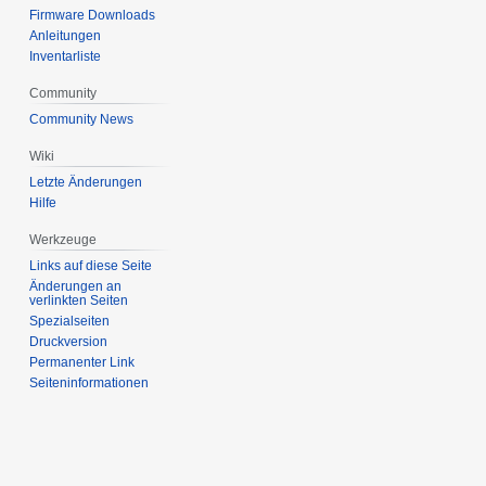
Firmware Downloads
Anleitungen
Inventarliste
Community
Community News
Wiki
Letzte Änderungen
Hilfe
Werkzeuge
Links auf diese Seite
Änderungen an
verlinkten Seiten
Spezialseiten
Druckversion
Permanenter Link
Seiten­informationen