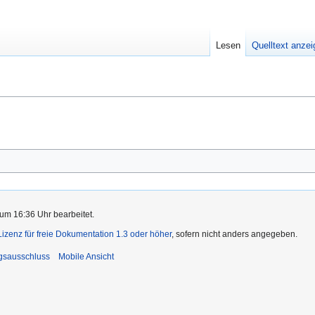
Lesen
Quelltext anze
um 16:36 Uhr bearbeitet.
zenz für freie Dokumentation 1.3 oder höher
, sofern nicht anders angegeben.
gsausschluss
Mobile Ansicht