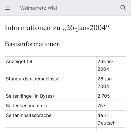
Weimarnetz Wiki
Hauptmenü öffnen
Suc
Informationen zu „26-jan-2004“
Basisinformationen
Anzeigetitel
26-jan-
2004
Standardsortierschlüssel
26-jan-
2004
Seitenlänge (in Bytes)
2.705
Seitenkennnummer
757
Seiteninhaltssprache
de -
Deutsch