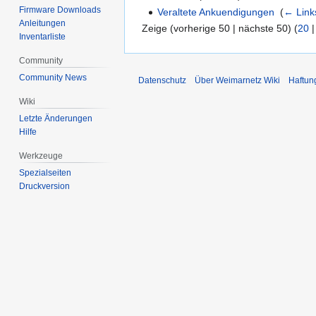
Firmware Downloads
Veraltete Ankuendigungen
‎
(
← Link
Anleitungen
Zeige (vorherige 50 | nächste 50) (
20
Inventarliste
Community
Community News
Datenschutz
Über Weimarnetz Wiki
Haftun
Wiki
Letzte Änderungen
Hilfe
Werkzeuge
Spezialseiten
Druckversion