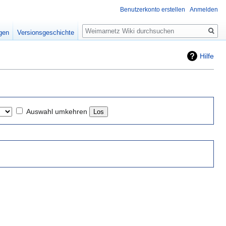
Benutzerkonto erstellen
Anmelden
Suche
igen
Versionsgeschichte
Hilfe
Auswahl umkehren