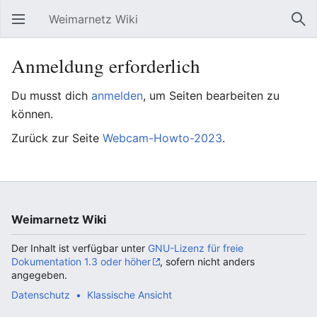
Weimarnetz Wiki
Hauptmenü öffnen
Suc
Anmeldung erforderlich
Du musst dich
anmelden
, um Seiten bearbeiten zu
können.
Zurück zur Seite
Webcam-Howto-2023
.
Weimarnetz Wiki
Der Inhalt ist verfügbar unter
GNU-Lizenz für freie
Dokumentation 1.3 oder höher
, sofern nicht anders
angegeben.
Datenschutz
Klassische Ansicht