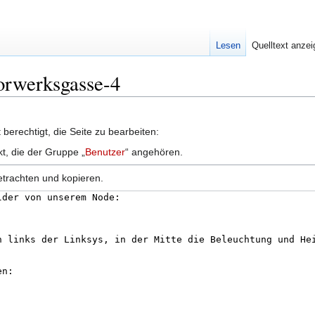
Lesen
Quelltext anze
Vorwerksgasse-4
berechtigt, die Seite zu bearbeiten:
kt, die der Gruppe „
Benutzer
“ angehören.
etrachten und kopieren.