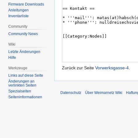
Firmware Downloads
Anleitungen
Inventarliste
Community
Community News
Wiki
Letzte Änderungen
Hilfe
Zurück zur Seite
Vorwerksgasse-4
.
Werkzeuge
Links auf diese Seite
Änderungen an
verlinkten Seiten
Spezialseiten
Datenschutz
Über Weimarnetz Wiki
Haftun
Seiten­informationen