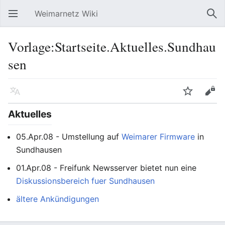
Weimarnetz Wiki
Hauptmenü öffnen
Suc
Vorlage:Startseite.Aktuelles.Sundhau
sen
Sprache
Beobachten
Bearbeiten
Aktuelles
05.Apr.08 - Umstellung auf
Weimarer Firmware
in
Sundhausen
01.Apr.08 - Freifunk Newsserver bietet nun eine
Diskussionsbereich fuer Sundhausen
ältere Ankündigungen