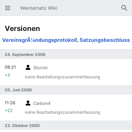
Weimarnetz Wiki
Hauptmenü öffnen
Suc
Versionen
VereinsgrÃ¼ndungsprotokoll, Satzungsbeschluss
24. September 2008
08:21
Storchi
+3
keine Bearbeitungszusammenfassung
20. Juni 2006
11:26
Carbon4
+22
keine Bearbeitungszusammenfassung
23. Oktober 2005