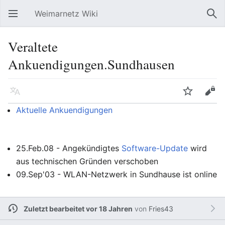
Weimarnetz Wiki
Hauptmenü öffnen
Suc
Veraltete
Ankuendigungen.Sundhausen
Sprache
Beobachten
Bearbeiten
Aktuelle Ankuendigungen
25.Feb.08 - Angekündigtes
Software-Update
wird
aus technischen Gründen verschoben
09.Sep'03 - WLAN-Netzwerk in Sundhause ist online
Zuletzt bearbeitet vor 18 Jahren
von
Fries43