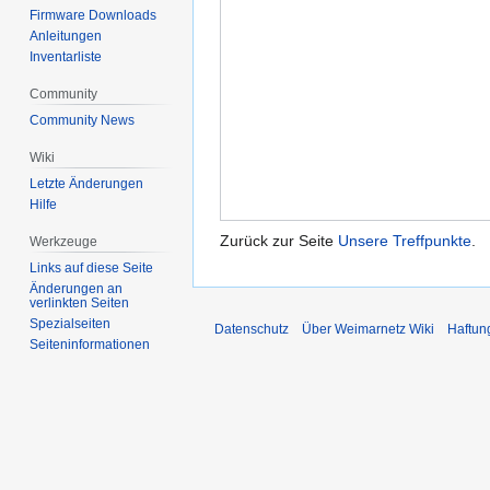
Firmware Downloads
Anleitungen
Inventarliste
Community
Community News
Wiki
Letzte Änderungen
Hilfe
Zurück zur Seite
Unsere Treffpunkte
.
Werkzeuge
Links auf diese Seite
Änderungen an
verlinkten Seiten
Spezialseiten
Datenschutz
Über Weimarnetz Wiki
Haftun
Seiten­informationen