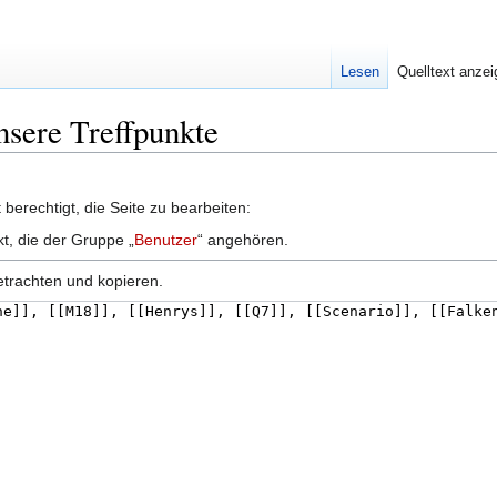
Lesen
Quelltext anze
nsere Treffpunkte
berechtigt, die Seite zu bearbeiten:
kt, die der Gruppe „
Benutzer
“ angehören.
etrachten und kopieren.