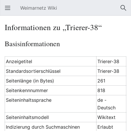
Weimarnetz Wiki
Hauptmenü öffnen
Suc
Informationen zu „Trierer-38“
Basisinformationen
Anzeigetitel
Trierer-38
Standardsortierschlüssel
Trierer-38
Seitenlänge (in Bytes)
261
Seitenkennnummer
818
Seiteninhaltssprache
de -
Deutsch
Seiteninhaltsmodell
Wikitext
Indizierung durch Suchmaschinen
Erlaubt