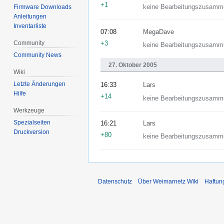
+1
keine Bearbeitungszusamm
Firmware Downloads
Anleitungen
Inventarliste
07:08
MegaDave
Community
+3
keine Bearbeitungszusamm
Community News
27. Oktober 2005
Wiki
Letzte Änderungen
16:33
Lars
Hilfe
+14
keine Bearbeitungszusamm
Werkzeuge
Spezialseiten
16:21
Lars
Druckversion
+80
keine Bearbeitungszusamm
Datenschutz
Über Weimarnetz Wiki
Haftun