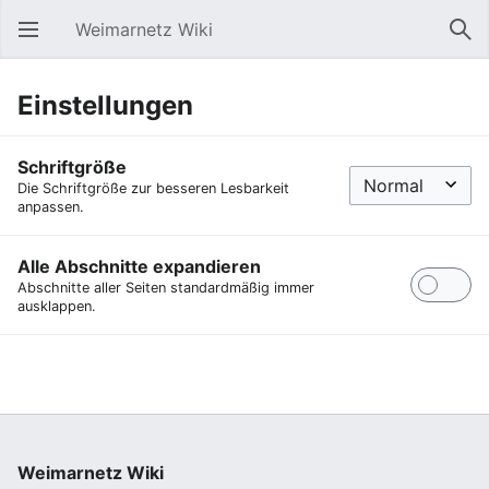
Weimarnetz Wiki
Hauptmenü öffnen
Suc
Einstellungen
Schriftgröße
Die Schriftgröße zur besseren Lesbarkeit
anpassen.
Alle Abschnitte expandieren
Abschnitte aller Seiten standardmäßig immer
ausklappen.
Weimarnetz Wiki