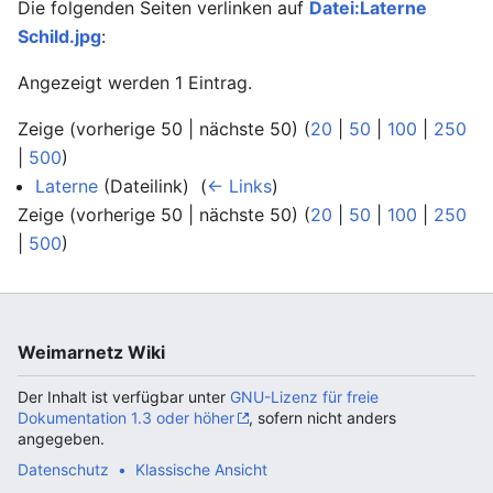
Die folgenden Seiten verlinken auf
Datei:Laterne
Schild.jpg
:
Angezeigt werden 1 Eintrag.
Zeige (vorherige 50 | nächste 50) (
20
|
50
|
100
|
250
|
500
)
Laterne
(Dateilink) ‎
(
← Links
)
Zeige (vorherige 50 | nächste 50) (
20
|
50
|
100
|
250
|
500
)
Weimarnetz Wiki
Der Inhalt ist verfügbar unter
GNU-Lizenz für freie
Dokumentation 1.3 oder höher
, sofern nicht anders
angegeben.
Datenschutz
Klassische Ansicht