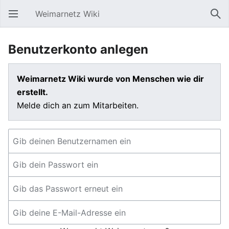
Weimarnetz Wiki
Hauptmenü öffnen
Suc
Benutzerkonto anlegen
Weimarnetz Wiki wurde von Menschen wie dir
erstellt.
Melde dich an zum Mitarbeiten.