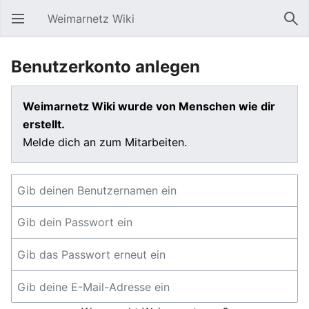
Weimarnetz Wiki
Hauptmenü öffnen
Suc
Benutzerkonto anlegen
Weimarnetz Wiki wurde von Menschen wie dir
erstellt.
Melde dich an zum Mitarbeiten.