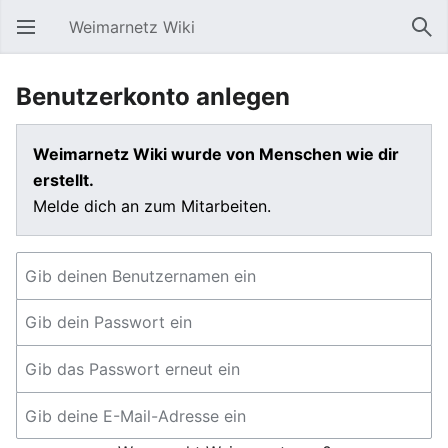
Weimarnetz Wiki
Hauptmenü öffnen
Suc
Benutzerkonto anlegen
Weimarnetz Wiki wurde von Menschen wie dir
erstellt.
Melde dich an zum Mitarbeiten.