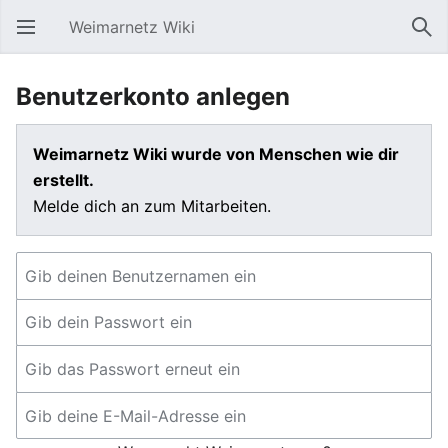
Weimarnetz Wiki
Hauptmenü öffnen
Suc
Benutzerkonto anlegen
Weimarnetz Wiki wurde von Menschen wie dir
erstellt.
Melde dich an zum Mitarbeiten.