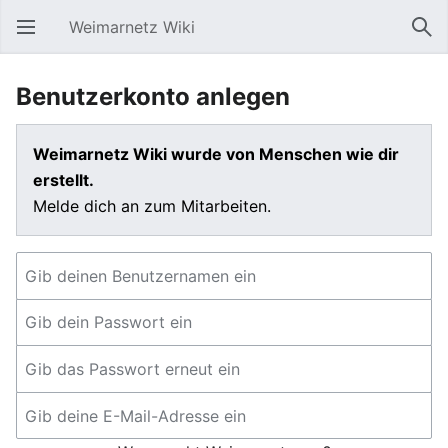
Weimarnetz Wiki
Hauptmenü öffnen
Suc
Benutzerkonto anlegen
Weimarnetz Wiki wurde von Menschen wie dir
erstellt.
Melde dich an zum Mitarbeiten.