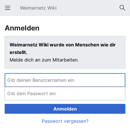
Weimarnetz Wiki
Hauptmenü öffnen
Suc
Anmelden
Weimarnetz Wiki wurde von Menschen wie dir
erstellt.
Melde dich an zum Mitarbeiten.
Anmelden
Passwort vergessen?