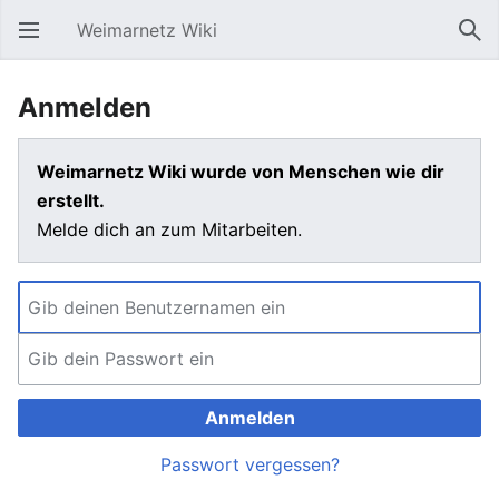
Weimarnetz Wiki
Hauptmenü öffnen
Suc
Anmelden
Weimarnetz Wiki wurde von Menschen wie dir
erstellt.
Melde dich an zum Mitarbeiten.
Anmelden
Passwort vergessen?