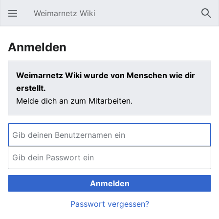
Weimarnetz Wiki
Hauptmenü öffnen
Suc
Anmelden
Weimarnetz Wiki wurde von Menschen wie dir
erstellt.
Melde dich an zum Mitarbeiten.
Anmelden
Passwort vergessen?