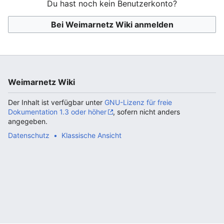
Du hast noch kein Benutzerkonto?
Bei Weimarnetz Wiki anmelden
Weimarnetz Wiki
Der Inhalt ist verfügbar unter
GNU-Lizenz für freie
Dokumentation 1.3 oder höher
, sofern nicht anders
angegeben.
Datenschutz
Klassische Ansicht