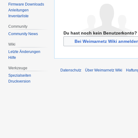
Firmware Downloads
Anleitungen
Inventarliste
Community
Du hast noch kein Benutzerkonto?
Community News
Bei Weimarnetz Wiki anmelde
Wiki
Letzte Änderungen
Hilfe
Werkzeuge
Datenschutz
Über Weimarnetz Wiki
Haftun
Spezialseiten
Druckversion