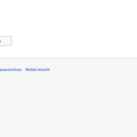
n
gsausschluss
Mobile Ansicht