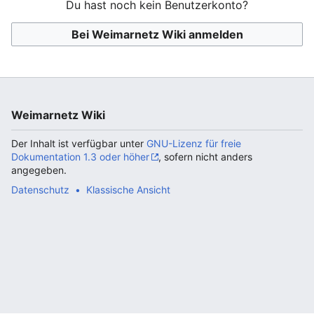
Du hast noch kein Benutzerkonto?
Bei Weimarnetz Wiki anmelden
Weimarnetz Wiki
Der Inhalt ist verfügbar unter
GNU-Lizenz für freie
Dokumentation 1.3 oder höher
, sofern nicht anders
angegeben.
Datenschutz
Klassische Ansicht