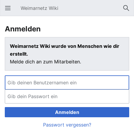
Weimarnetz Wiki
Hauptmenü öffnen
Suc
Anmelden
Weimarnetz Wiki wurde von Menschen wie dir
erstellt.
Melde dich an zum Mitarbeiten.
Anmelden
Passwort vergessen?