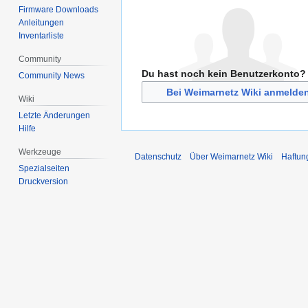
Firmware Downloads
Anleitungen
Inventarliste
Community
Du hast noch kein Benutzerkonto?
Community News
Bei Weimarnetz Wiki anmelde
Wiki
Letzte Änderungen
Hilfe
Werkzeuge
Datenschutz
Über Weimarnetz Wiki
Haftun
Spezialseiten
Druckversion