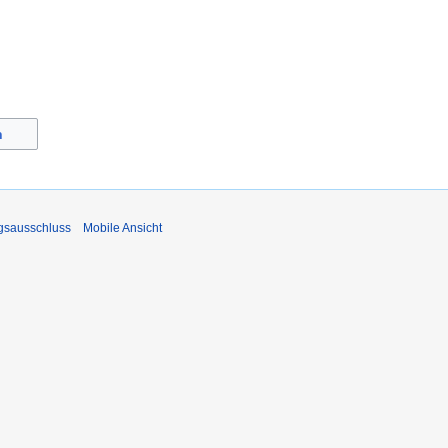
n
gsausschluss
Mobile Ansicht