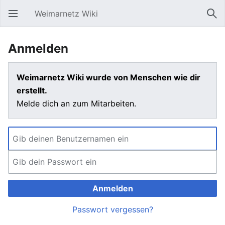
Weimarnetz Wiki
Hauptmenü öffnen
Suc
Anmelden
Weimarnetz Wiki wurde von Menschen wie dir
erstellt.
Melde dich an zum Mitarbeiten.
Anmelden
Passwort vergessen?