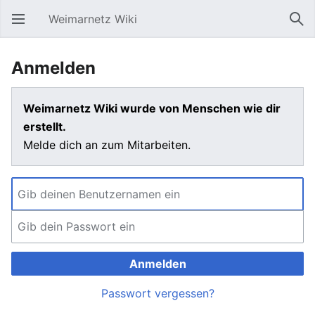
Weimarnetz Wiki
Hauptmenü öffnen
Suc
Anmelden
Weimarnetz Wiki wurde von Menschen wie dir
erstellt.
Melde dich an zum Mitarbeiten.
Anmelden
Passwort vergessen?