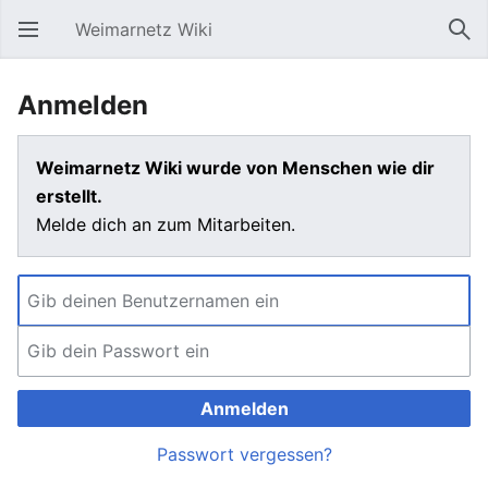
Weimarnetz Wiki
Hauptmenü öffnen
Suc
Anmelden
Weimarnetz Wiki wurde von Menschen wie dir
erstellt.
Melde dich an zum Mitarbeiten.
Anmelden
Passwort vergessen?