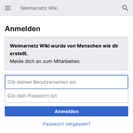
Weimarnetz Wiki
Hauptmenü öffnen
Suc
Anmelden
Weimarnetz Wiki wurde von Menschen wie dir
erstellt.
Melde dich an zum Mitarbeiten.
Anmelden
Passwort vergessen?