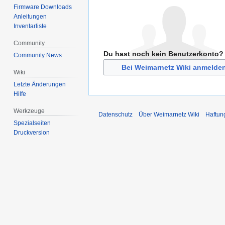
Firmware Downloads
Anleitungen
Inventarliste
Community
Du hast noch kein Benutzerkonto?
Community News
Bei Weimarnetz Wiki anmelde
Wiki
Letzte Änderungen
Hilfe
Werkzeuge
Datenschutz
Über Weimarnetz Wiki
Haftun
Spezialseiten
Druckversion