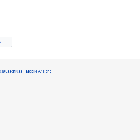
n
gsausschluss
Mobile Ansicht