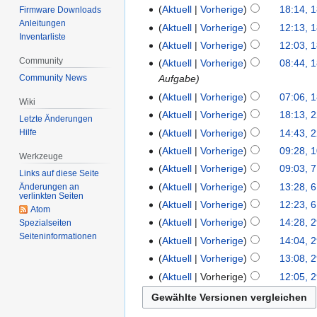
Aktuell
Vorherige
18:14, 1
Firmware Downloads
Anleitungen
Aktuell
Vorherige
12:13, 1
Inventarliste
Aktuell
Vorherige
12:03, 1
Community
Aktuell
Vorherige
08:44, 1
Community News
Aufgabe
Aktuell
Vorherige
07:06, 1
Wiki
Aktuell
Vorherige
18:13, 
Letzte Änderungen
Aktuell
Vorherige
14:43, 
Hilfe
Aktuell
Vorherige
09:28, 
Werkzeuge
Aktuell
Vorherige
09:03, 
Links auf diese Seite
Aktuell
Vorherige
13:28, 
Änderungen an
verlinkten Seiten
Aktuell
Vorherige
12:23, 
Atom
Aktuell
Vorherige
14:28, 
Spezialseiten
Seiten­informationen
Aktuell
Vorherige
14:04, 
Aktuell
Vorherige
13:08, 
Aktuell
Vorherige
12:05, 