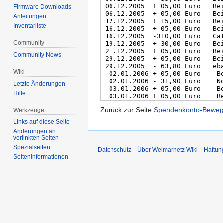
Firmware Downloads
Anleitungen
Inventarliste
Community
Community News
Wiki
Letzte Änderungen
Hilfe
Zurück zur Seite
Spendenkonto-Bewe
Werkzeuge
Links auf diese Seite
Änderungen an
verlinkten Seiten
Spezialseiten
Datenschutz
Über Weimarnetz Wiki
Haftun
Seiten­informationen