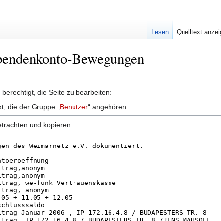
Lesen
Quelltext anze
 Spendenkonto-Bewegungen
berechtigt, die Seite zu bearbeiten:
kt, die der Gruppe „
Benutzer
“ angehören.
etrachten und kopieren.