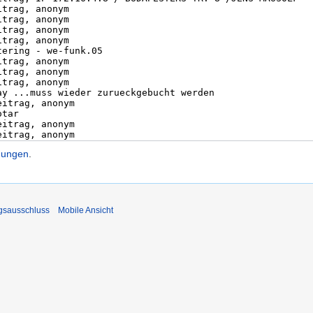
gungen
.
gsausschluss
Mobile Ansicht