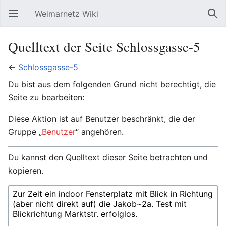
Weimarnetz Wiki
Hauptmenü öffnen
Suc
Quelltext der Seite Schlossgasse-5
←
Schlossgasse-5
Du bist aus dem folgenden Grund nicht berechtigt, die
Seite zu bearbeiten:
Diese Aktion ist auf Benutzer beschränkt, die der
Gruppe „
Benutzer
“ angehören.
Du kannst den Quelltext dieser Seite betrachten und
kopieren.