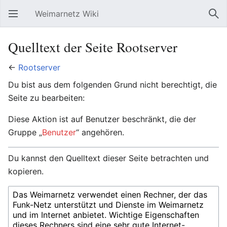
Weimarnetz Wiki
Hauptmenü öffnen
Suc
Quelltext der Seite Rootserver
←
Rootserver
Du bist aus dem folgenden Grund nicht berechtigt, die
Seite zu bearbeiten:
Diese Aktion ist auf Benutzer beschränkt, die der
Gruppe „
Benutzer
“ angehören.
Du kannst den Quelltext dieser Seite betrachten und
kopieren.