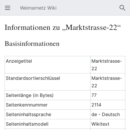
Weimarnetz Wiki
Hauptmenü öffnen
Suc
Informationen zu „Marktstrasse-22“
Basisinformationen
Anzeigetitel
Marktstrasse-
22
Standardsortierschlüssel
Marktstrasse-
22
Seitenlänge (in Bytes)
77
Seitenkennnummer
2114
Seiteninhaltssprache
de - Deutsch
Seiteninhaltsmodell
Wikitext