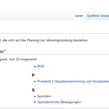
Lesen
Quelltext anze
el, die sich auf die Planung zur Vereinsgründung beziehen.
in“
gorie, von 10 insgesamt.
M18
P
Protokoll 1.Hauptversammlung und Vorstands
S
Spenden
Spendenkonto-Bewegungen