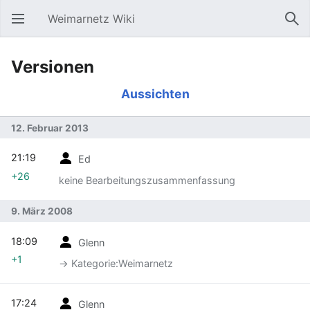
Weimarnetz Wiki
Hauptmenü öffnen
Suc
Versionen
Aussichten
12. Februar 2013
21:19
Ed
+26
keine Bearbeitungszusammenfassung
9. März 2008
18:09
Glenn
+1
-> Kategorie:Weimarnetz
17:24
Glenn