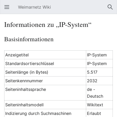
Weimarnetz Wiki
Hauptmenü öffnen
Suc
Informationen zu „IP-System“
Basisinformationen
Anzeigetitel
IP-System
Standardsortierschlüssel
IP-System
Seitenlänge (in Bytes)
5.517
Seitenkennnummer
2032
Seiteninhaltssprache
de -
Deutsch
Seiteninhaltsmodell
Wikitext
Indizierung durch Suchmaschinen
Erlaubt