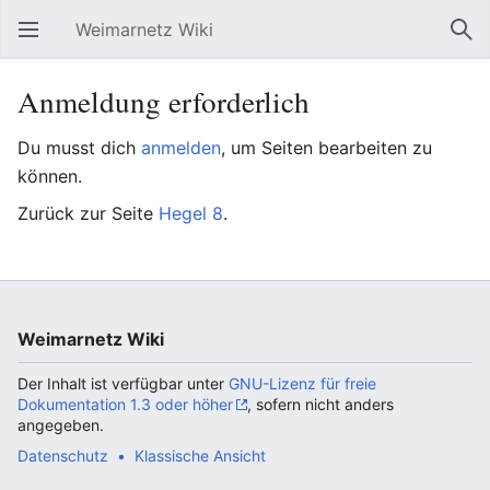
Weimarnetz Wiki
Hauptmenü öffnen
Suc
Anmeldung erforderlich
Du musst dich
anmelden
, um Seiten bearbeiten zu
können.
Zurück zur Seite
Hegel 8
.
Weimarnetz Wiki
Der Inhalt ist verfügbar unter
GNU-Lizenz für freie
Dokumentation 1.3 oder höher
, sofern nicht anders
angegeben.
Datenschutz
Klassische Ansicht