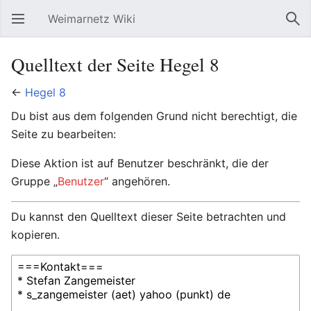
Weimarnetz Wiki
Hauptmenü öffnen
Suc
Quelltext der Seite Hegel 8
←
Hegel 8
Du bist aus dem folgenden Grund nicht berechtigt, die
Seite zu bearbeiten:
Diese Aktion ist auf Benutzer beschränkt, die der
Gruppe „
Benutzer
“ angehören.
Du kannst den Quelltext dieser Seite betrachten und
kopieren.