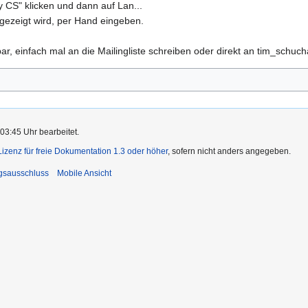
y CS" klicken und dann auf Lan...
angezeigt wird, per Hand eingeben.
bar, einfach mal an die Mailingliste schreiben oder direkt an tim_schu
03:45 Uhr bearbeitet.
zenz für freie Dokumentation 1.3 oder höher
, sofern nicht anders angegeben.
gsausschluss
Mobile Ansicht