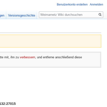
Benutzerkonto erstellen
Anmelden
Suche
igen
Versionsgeschichte
tte mit, ihn zu
verbessern
, und entferne anschließend diese
.132:27015