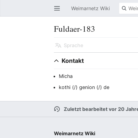
Weimarnetz Wiki
Hauptmenü öffnen
Fuldaer-183
Sprache
Kontakt
Micha
kothi (/) genion (/) de
Zuletzt bearbeitet vor 20 Jahr
Weimarnetz Wiki