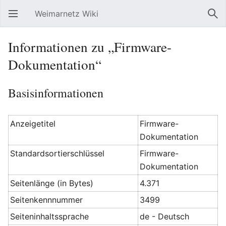
Weimarnetz Wiki
Hauptmenü öffnen
Suc
Informationen zu „Firmware-
Dokumentation“
Basisinformationen
Anzeigetitel
Firmware-
Dokumentation
Standardsortierschlüssel
Firmware-
Dokumentation
Seitenlänge (in Bytes)
4.371
Seitenkennnummer
3499
Seiteninhaltssprache
de - Deutsch