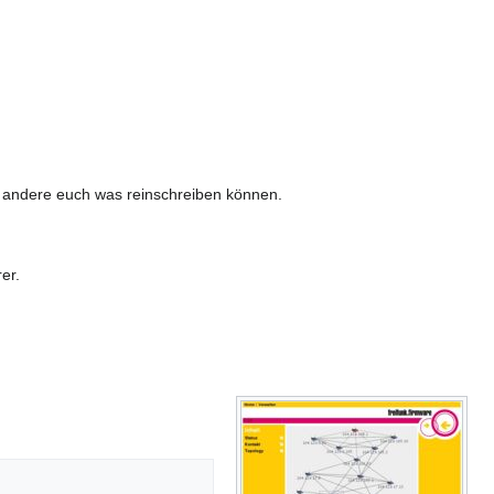
o andere euch was reinschreiben können.
er.