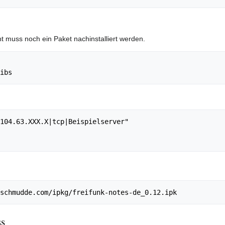
t muss noch ein Paket nachinstalliert werden.
104.63.XXX.X|tcp|Beispielserver"

ss