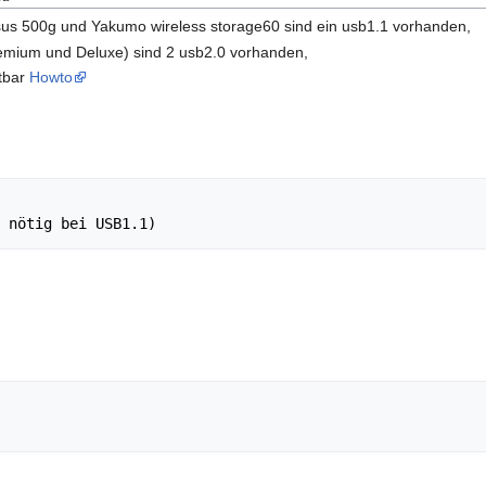
sus 500g und Yakumo wireless storage60 sind ein usb1.1 vorhanden,
emium und Deluxe) sind 2 usb2.0 vorhanden,
tbar
Howto