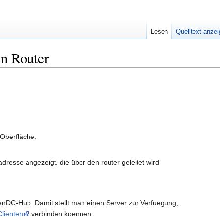
Lesen
Quelltext anze
en Router
 Oberfläche.
dresse angezeigt, die über den router geleitet wird
penDC-Hub. Damit stellt man einen Server zur Verfuegung,
Clienten
verbinden koennen.