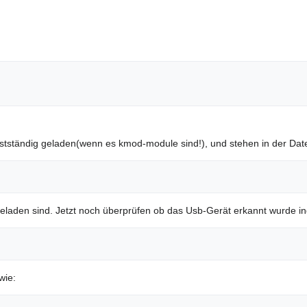
stständig geladen(wenn es kmod-module sind!), und stehen in der Dat
eladen sind. Jetzt noch überprüfen ob das Usb-Gerät erkannt wurde i
wie: