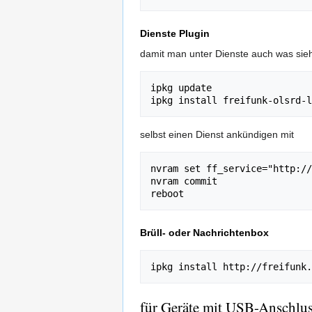
Dienste Plugin
damit man unter Dienste auch was sieh
ipkg update

selbst einen Dienst ankündigen mit
nvram set ff_service="http://
nvram commit

Brüll- oder Nachrichtenbox
für Geräte mit USB-Anschlu