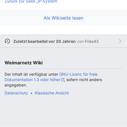
Zurück zur Seite „IP-System“.
Als Wikiseite lesen
Zuletzt bearbeitet vor 20 Jahren
von
Fries43
Weimarnetz Wiki
Der Inhalt ist verfügbar unter
GNU-Lizenz für freie
Dokumentation 1.3 oder höher
, sofern nicht anders
angegeben.
Datenschutz
Klassische Ansicht