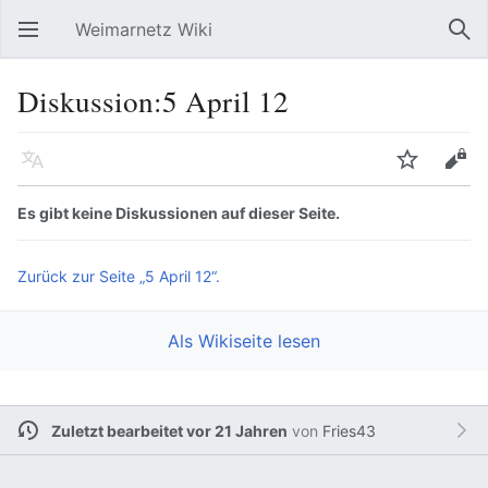
Weimarnetz Wiki
Hauptmenü öffnen
Suc
Diskussion:5 April 12
Sprache
Beobachten
Bearbeiten
Es gibt keine Diskussionen auf dieser Seite.
Zurück zur Seite „5 April 12“.
Als Wikiseite lesen
Zuletzt bearbeitet vor 21 Jahren
von
Fries43