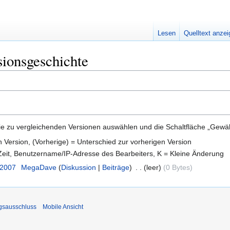
Lesen
Quelltext anze
sionsgeschichte
e zu vergleichenden Versionen auswählen und die Schaltfläche „Gewähl
en Version, (Vorherige) = Unterschied zur vorherigen Version
 Zeit, Benutzername/IP-Adresse des Bearbeiters, K = Kleine Änderung
 2007
‎
MegaDave
Diskussion
Beiträge
‎
leer
0 Bytes
gsausschluss
Mobile Ansicht