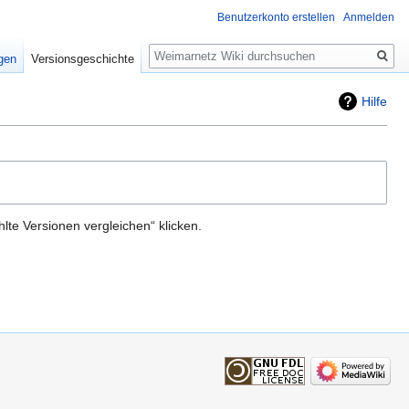
Benutzerkonto erstellen
Anmelden
Suche
igen
Versionsgeschichte
Hilfe
te Versionen vergleichen“ klicken.