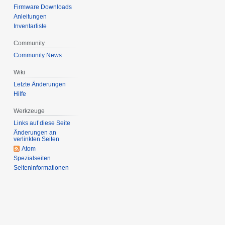
Firmware Downloads
Anleitungen
Inventarliste
Community
Community News
Wiki
Letzte Änderungen
Hilfe
Werkzeuge
Links auf diese Seite
Änderungen an
verlinkten Seiten
Atom
Spezialseiten
Seiten­informationen